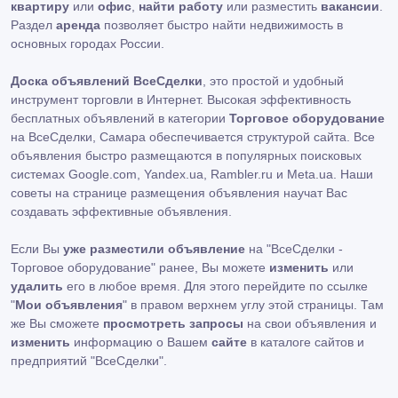
квартиру
или
офис
,
найти работу
или разместить
вакансии
.
Раздел
аренда
позволяет быстро найти недвижимость в
основных городах России.
Доска объявлений ВсеСделки
, это простой и удобный
инструмент торговли в Интернет. Высокая эффективность
бесплатных объявлений в категории
Торговое оборудование
на ВсеСделки, Самара обеспечивается структурой сайта. Все
объявления быстро размещаются в популярных поисковых
системах Google.com, Yandex.ua, Rambler.ru и Meta.ua. Наши
советы на странице размещения объявления научат Вас
создавать эффективные объявления.
Если Вы
уже разместили объявление
на "ВсеСделки -
Торговое оборудование" ранее, Вы можете
изменить
или
удалить
его в любое время. Для этого перейдите по ссылке
"
Мои объявления
" в правом верхнем углу этой страницы. Там
же Вы сможете
просмотреть запросы
на свои объявления и
изменить
информацию о Вашем
сайте
в каталоге сайтов и
предприятий "ВсеСделки".