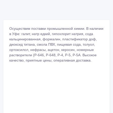
Осуществим поставки промышленной химии. В наличии
в Уфе: галит, натр едкий, гипохлорит натрия, сода
кальцинированная, формалин, пластификатор доф,
диоксид титана, смола ПВХ, пищевая сода, толуол,
ортоксилол, нефрасы, ацетон, керосин, номерные
растворители (Р-646, Р-648, Р-4, Р-5, Р-5А. Высокое
качество, приятные цены, оперативная доставка.